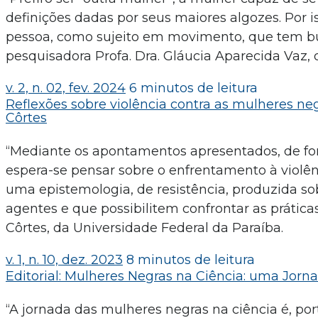
definições dadas por seus maiores algozes. Por
pessoa, como sujeito em movimento, que tem b
pesquisadora Profa. Dra. Gláucia Aparecida Vaz, 
v. 2, n. 02, fev. 2024
6 minutos de leitura
Reflexões sobre violência contra as mulheres neg
Côrtes
“Mediante os apontamentos apresentados, de form
espera-se pensar sobre o enfrentamento à violên
uma epistemologia, de resistência, produzida so
agentes e que possibilitem confrontar as prátic
Côrtes, da Universidade Federal da Paraíba.
v. 1, n. 10, dez. 2023
8 minutos de leitura
Editorial: Mulheres Negras na Ciência: uma Jorn
“A jornada das mulheres negras na ciência é, p