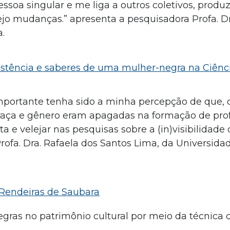
oa singular e me liga a outros coletivos, produ
ejo mudanças.” apresenta a pesquisadora Profa. D
.
xistência e saberes de uma mulher-negra na Ciênci
importante tenha sido a minha percepção de que,
e raça e gênero eram apagadas na formação de pro
ta e velejar nas pesquisas sobre a (in)visibilidad
rofa. Dra. Rafaela dos Santos Lima, da Universida
Rendeiras de Saubara
ras no patrimônio cultural por meio da técnica 