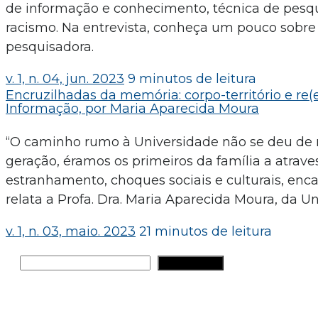
de informação e conhecimento, técnica de pesquis
racismo. Na entrevista, conheça um pouco sobre
pesquisadora.
v. 1, n. 04, jun. 2023
9 minutos de leitura
Encruzilhadas da memória: corpo-território e re
Informação, por Maria Aparecida Moura
“O caminho rumo à Universidade não se deu de 
geração, éramos os primeiros da família a atraves
estranhamento, choques sociais e culturais, enc
relata a Profa. Dra. Maria Aparecida Moura, da U
v. 1, n. 03, maio. 2023
21 minutos de leitura
Pesquisar
PESQUISAR