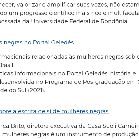
ecer, valorizar e amplificar suas vozes, não est
o um progresso científico mais rico e multifacet
empossada da Universidade Federal de Rondônia.
s negras no Portal Geledés
ormacionais relacionadas às mulheres negras sob 
rasil.
icas informacionais no Portal Geledés: história e
, desenvolvida no Programa de Pós-graduação em 
e do Sul (2021).
bre a escrita de si de mulheres negras
ca Brito, diretora executiva da Casa Sueli Carnei
de mulheres negras é um instrumento de produção 