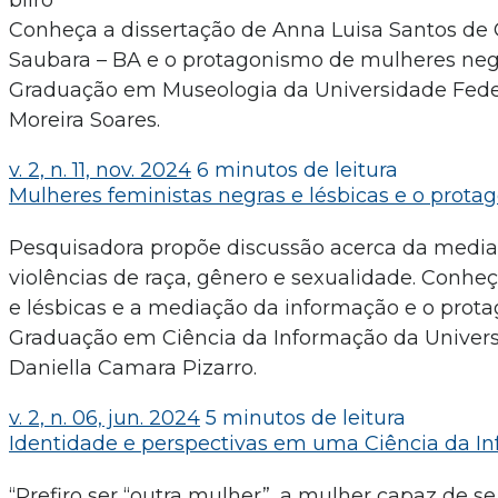
Conheça a dissertação de Anna Luisa Santos de 
Saubara – BA e o protagonismo de mulheres negr
Graduação em Museologia da Universidade Federal
Moreira Soares.
v. 2, n. 11, nov. 2024
6 minutos de leitura
Mulheres feministas negras e lésbicas e o prota
Pesquisadora propõe discussão acerca da media
violências de raça, gênero e sexualidade. Conheç
e lésbicas e a mediação da informação e o prota
Graduação em Ciência da Informação da Universi
Daniella Camara Pizarro.
v. 2, n. 06, jun. 2024
5 minutos de leitura
Identidade e perspectivas em uma Ciência da In
“Prefiro ser “outra mulher”, a mulher capaz de s