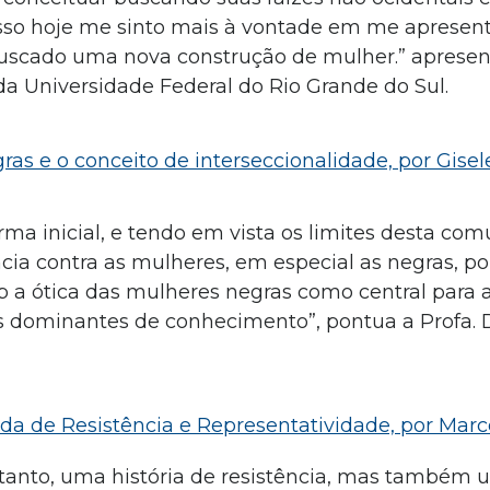
 isso hoje me sinto mais à vontade em me aprese
uscado uma nova construção de mulher.” apresen
da Universidade Federal do Rio Grande do Sul.
ras e o conceito de interseccionalidade, por Gise
a inicial, e tendo em vista os limites desta com
cia contra as mulheres, em especial as negras, p
b a ótica das mulheres negras como central para a
as dominantes de conhecimento”, pontua a Profa. D
ada de Resistência e Representatividade, por Marc
ortanto, uma história de resistência, mas também