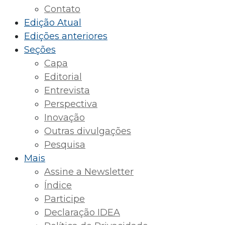
Contato
Edição Atual
Edições anteriores
Seções
Capa
Editorial
Entrevista
Perspectiva
Inovação
Outras divulgações
Pesquisa
Mais
Assine a Newsletter
Índice
Participe
Declaração IDEA