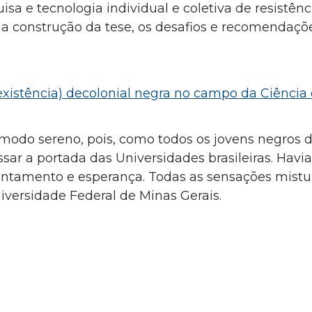
a e tecnologia individual e coletiva de resistênc
 a construção da tese, os desafios e recomendaçõ
(existência) decolonial negra no campo da Ciência
modo sereno, pois, como todos os jovens negros 
sar a portada das Universidades brasileiras. Havia
antamento e esperança. Todas as sensações mistur
niversidade Federal de Minas Gerais.