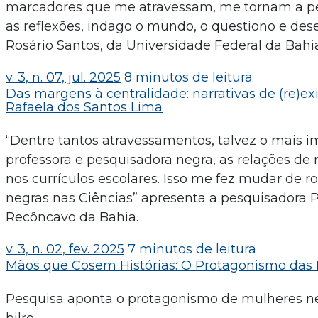
marcadores que me atravessam, me tornam a pess
as reflexões, indago o mundo, o questiono e des
Rosário Santos, da Universidade Federal da Bahia
v. 3, n. 07, jul. 2025
8 minutos de leitura
Das margens à centralidade: narrativas de (re)e
Rafaela dos Santos Lima
“Dentre tantos atravessamentos, talvez o mais 
professora e pesquisadora negra, as relações d
nos currículos escolares. Isso me fez mudar de ro
negras nas Ciências” apresenta a pesquisadora P
Recôncavo da Bahia.
v. 3, n. 02, fev. 2025
7 minutos de leitura
Mãos que Cosem Histórias: O Protagonismo das 
Pesquisa aponta o protagonismo de mulheres neg
bilro