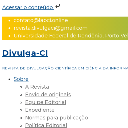
Acessar o conteúdo
Skip
contato@labci.online
to
revista.divulgaci@gmail.com
content
Universidade Federal de Rondônia, Porto Ve
Divulga-CI
REVISTA DE DIVULGAÇÃO CIENTÍFICA EM CIÊNCIA DA INFOR
Sobre
A Revista
Envio de originais
Equipe Editorial
Expediente
Normas para publicação
Política Editorial