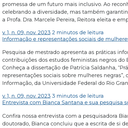
promessa de um futuro mais inclusivo. Ao reconh
celebrando a diversidade, mas também garantind
a Profa. Dra. Marcele Pereira, Reitora eleita e 
v. 1, n. 09, nov. 2023
2 minutos de leitura
Informação e representações sociais de mulhere
Pesquisa de mestrado apresenta as práticas inf
contribuições dos estudos feministas negros do B
Conheça a dissertação de Patrícia Saldanha, “Prát
representações sociais sobre mulheres negras”
Informação, da Universidade Federal do Rio Grand
v. 1, n. 09, nov. 2023
3 minutos de leitura
Entrevista com Bianca Santana e sua pesquisa so
Confira nossa entrevista com a pesquisadora Bian
doutorado, Bianca concluiu que a escrita de si 