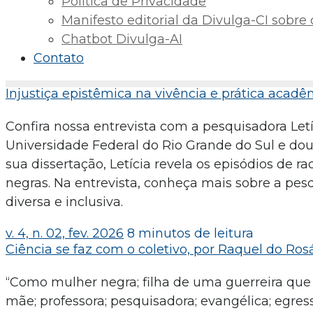
Política de Privacidade
Manifesto editorial da Divulga-CI sobre o 
Chatbot Divulga-AI
Contato
Injustiça epistêmica na vivência e prática acad
Confira nossa entrevista com a pesquisadora Let
Universidade Federal do Rio Grande do Sul e dou
sua dissertação, Letícia revela os episódios de r
negras. Na entrevista, conheça mais sobre a pes
diversa e inclusiva.
v. 4, n. 02, fev. 2026
8 minutos de leitura
Ciência se faz com o coletivo, por Raquel do Ros
“Como mulher negra; filha de uma guerreira que 
mãe; professora; pesquisadora; evangélica; egress