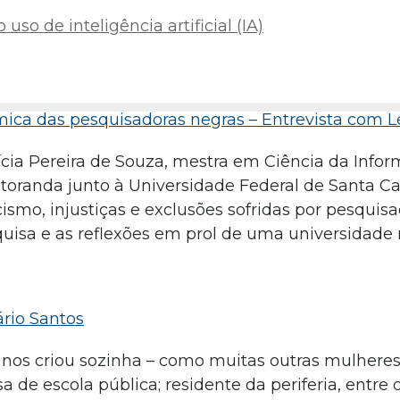
uso de inteligência artificial (IA)
êmica das pesquisadoras negras – Entrevista com L
ícia Pereira de Souza, mestra em Ciência da Info
toranda junto à Universidade Federal de Santa Ca
acismo, injustiças e exclusões sofridas por pesquis
quisa e as reflexões em prol de uma universidade 
ário Santos
nos criou sozinha – como muitas outras mulheres 
a de escola pública; residente da periferia, entre 