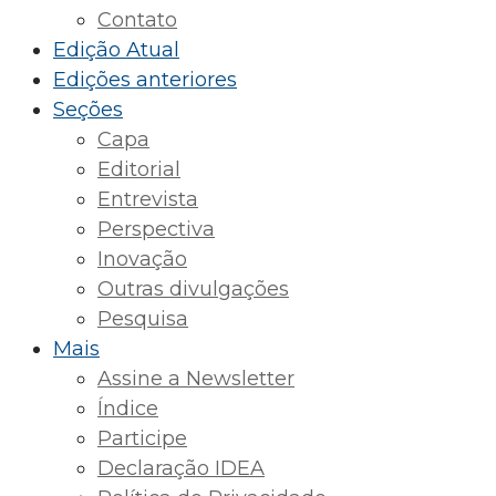
Contato
Edição Atual
Edições anteriores
Seções
Capa
Editorial
Entrevista
Perspectiva
Inovação
Outras divulgações
Pesquisa
Mais
Assine a Newsletter
Índice
Participe
Declaração IDEA