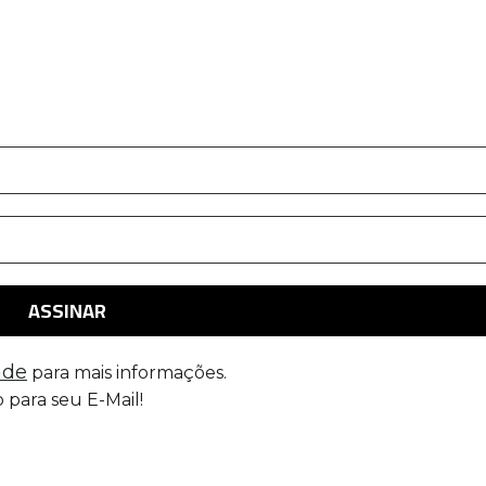
ade
para mais informações.
 para seu E-Mail!