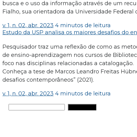
busca e o uso da informação através de um recur
Fialho, sua orientadora da Universidade Federal 
v. 1, n. 02, abr. 2023
4 minutos de leitura
Estudo da USP analisa os maiores desafios do en
Pesquisador traz uma reflexão de como as metod
de ensino-aprendizagem nos cursos de Biblioteco
foco nas disciplinas relacionadas a catalogação.
Conheça a tese de Marcos Leandro Freitas Hübner,
desafios contemporâneos” (2021).
v. 1, n. 02, abr. 2023
4 minutos de leitura
Pesquisar
PESQUISAR