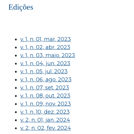
Edições
v. 1, n. 01, mar. 2023
v. 1, n. 02, abr. 2023
v. 1, n. 03, maio. 2023
v. 1, n. 04, jun. 2023
v. 1, n. 05, jul. 2023
v. 1, n. 06, ago. 2023
v. 1, n. 07, set. 2023
v. 1, n. 08, out. 2023
v. 1, n. 09, nov. 2023
v. 1, n. 10, dez. 2023
v. 2, n. 01, jan. 2024
v. 2, n. 02, fev. 2024