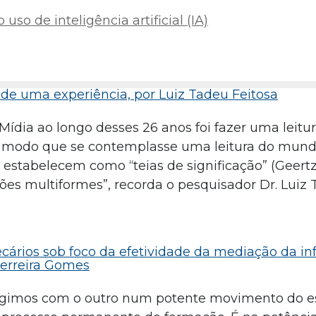
uso de inteligência artificial (IA)
 de uma experiência, por Luiz Tadeu Feitosa
dia ao longo desses 26 anos foi fazer uma leitur
e modo que se contemplasse uma leitura do mundo
 estabelecem como “teias de significação” (Geertz,
ções multiformes”, recorda o pesquisador Dr. Luiz
tecários sob foco da efetividade da mediação da i
Ferreira Gomes
agimos com o outro num potente movimento do es