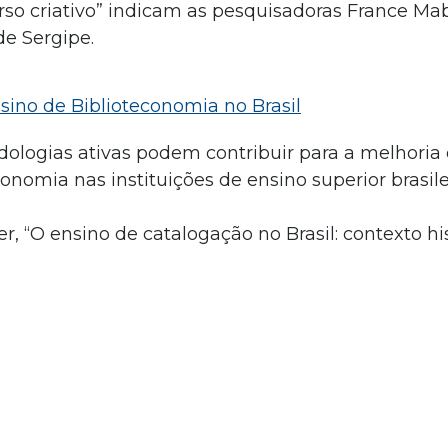
so criativo” indicam as pesquisadoras France Ma
de Sergipe.
sino de Biblioteconomia no Brasil
ologias ativas podem contribuir para a melhoria
nomia nas instituições de ensino superior brasile
 “O ensino de catalogação no Brasil: contexto his