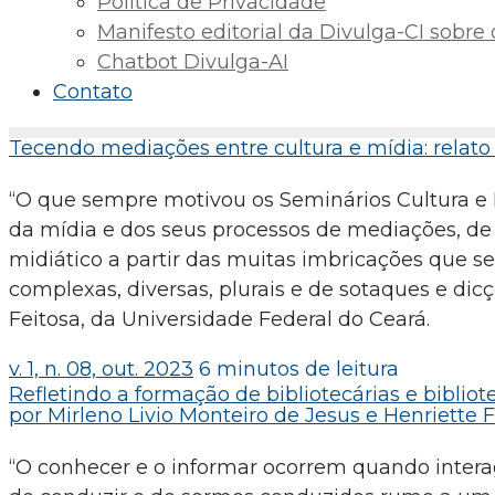
Política de Privacidade
Manifesto editorial da Divulga-CI sobre o 
Chatbot Divulga-AI
Contato
Tecendo mediações entre cultura e mídia: relato
“O que sempre motivou os Seminários Cultura e Mí
da mídia e dos seus processos de mediações, d
midiático a partir das muitas imbricações que se
complexas, diversas, plurais e de sotaques e dic
Feitosa, da Universidade Federal do Ceará.
v. 1, n. 08, out. 2023
6 minutos de leitura
Refletindo a formação de bibliotecárias e biblio
por Mirleno Livio Monteiro de Jesus e Henriette 
“O conhecer e o informar ocorrem quando inter