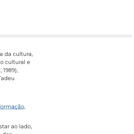
a da cultura,
 cultural e
 1989),
 Tadeu
nformação,
tar ao lado,