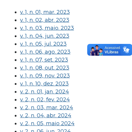
v. 1, n. 01, mar. 2023
v. 1, n. 02, abr. 2023
v. 1, n. 03, maio. 2023
v. 1, n. 04, jun. 2023
v. 1, n. 05, jul. 2023
v. 1, n. 06, ago. 2023
v. 1, n. 07, set. 2023
v. 1, n. 08, out. 2023
v. 1, n. 09, nov. 2023
v. 1, n. 10, dez. 2023
v. 2, n. 01, jan. 2024
v. 2, n. 02, fev. 2024
v. 2, n. 03, mar. 2024
v. 2, n. 04, abr. 2024
v. 2, n. 05, maio 2024
v. 2, n. 06, jun. 2024